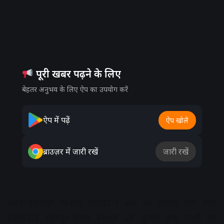
पूरी खबर पढ़ने के लिए
बेहतर अनुभव के लिए ऐप का उपयोग करें
ऐप में पढ़ें
ऐप खोलें
ब्राउज़र में जारी रखें
जारी रखें
उधना-हसनपुर स्पेशल (09031) अब 26 जुलाई तक तथा
(09032) हसनपुर-उधना स्पेशल 28 जुलाई तक पटरी पर