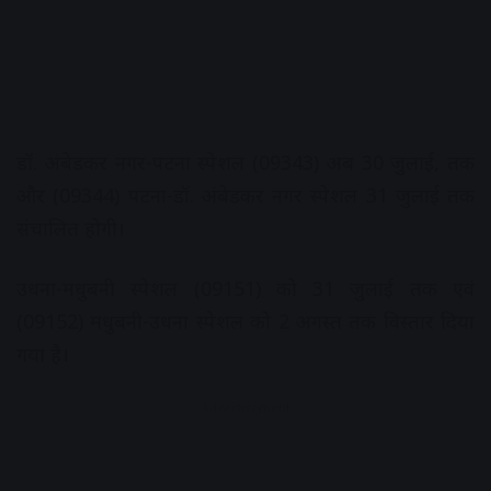
डॉ. अंबेडकर नगर-पटना स्पेशल (09343) अब 30 जुलाई, तक
और (09344) पटना-डॉ. अंबेडकर नगर स्पेशल 31 जुलाई तक
संचालित होगी।
उधना-मधुबनी स्पेशल (09151) को 31 जुलाई तक एवं
(09152) मधुबनी-उधना स्पेशल को 2 अगस्त तक विस्तार दिया
गया है।
Advertisement