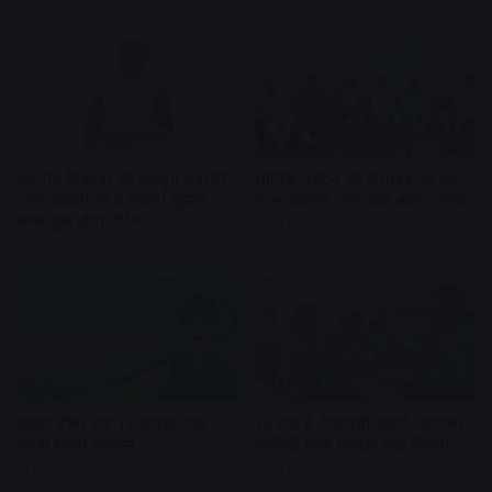
9 hours ago
स्थानीय निकायों को मजबूत बनाएंगे,
धार्मिक पर्यटन की संभावनाओं का
आम आदमी भी दे सकेगा सुझाव,
लाभ उठाकर आय स्रोत बढ़ाएं-पवैया
जल्द शुरू होगा पोर्टल
12 hours ago
9 hours ago
फसल बीमा अब 17 अगस्त तक
16 तक ई-केवायसी जरूरी, अन्यथा
करवा सकेंगे किसान
सब्सिडी वाला सिलेंडर नहीं मिलेगा
12 hours ago
12 hours ago