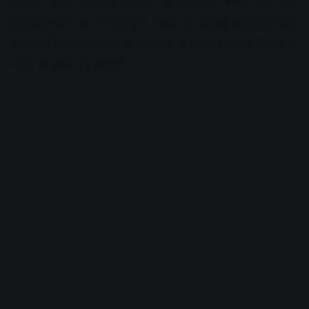
जाकिर पटेल (निवासी नागदा) के खिलाफ धमकी देने और
प्रताड़ित करने का मामला दर्ज किया है। सिलाई का काम करने
वाली पीड़िता अपने पति के व्यवहार से परेशान होकर पिछले दो
महीने से अलग रह रही थी।