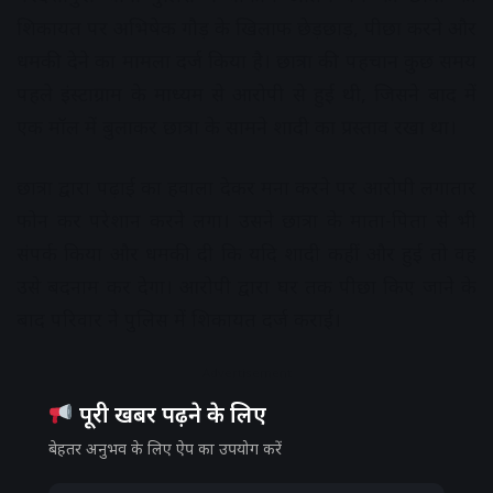
शिकायत पर अभिषेक गौड़ के खिलाफ छेड़छाड़, पीछा करने और
धमकी देने का मामला दर्ज किया है। छात्रा की पहचान कुछ समय
पहले इंस्टाग्राम के माध्यम से आरोपी से हुई थी, जिसने बाद में
एक मॉल में बुलाकर छात्रा के सामने शादी का प्रस्ताव रखा था।
छात्रा द्वारा पढ़ाई का हवाला देकर मना करने पर आरोपी लगातार
फोन कर परेशान करने लगा। उसने छात्रा के माता-पिता से भी
संपर्क किया और धमकी दी कि यदि शादी कहीं और हुई तो वह
उसे बदनाम कर देगा। आरोपी द्वारा घर तक पीछा किए जाने के
बाद परिवार ने पुलिस में शिकायत दर्ज कराई।
Advertisement
पूरी खबर पढ़ने के लिए
बेहतर अनुभव के लिए ऐप का उपयोग करें