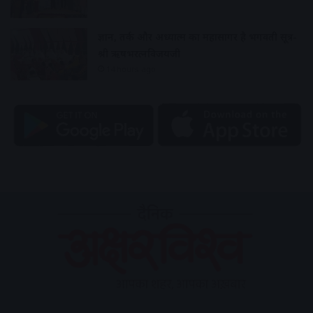
ज्ञान, तर्क और अध्यात्म का महासागर है भगवती सूत्र-
श्री ऋषभरत्नविजयजी
14 hours ago