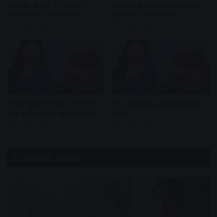
लॉ स्टूडेंट के यूपी के सिरफिरे ने
12 रुपए के अपडेट का झांसा और
अश्लील वीडियो किए वायरल
खाते से 4.53 लाख साफ
2 weeks ago
2 weeks ago
सोनम रघुवंशी को फिर जाना होगा
राजा हत्याकांड- जमानत पर फैसला
जेल, सुप्रीम कोर्ट ने रद्द की जमानत
23 को
2 weeks ago
2 weeks ago
Recent Posts