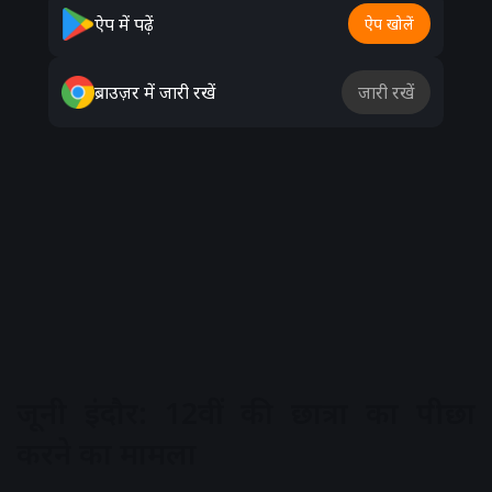
ऐप में पढ़ें
ऐप खोलें
ब्राउज़र में जारी रखें
जारी रखें
जूनी इंदौर: 12वीं की छात्रा का पीछा
करने का मामला