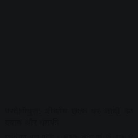
परदेशीपुरा: बीकॉम छात्रा पर शादी का
दबाव और धमकी
परदेशीपुरा थाना पुलिस ने बीकॉम अंतिम वर्ष की छात्रा की