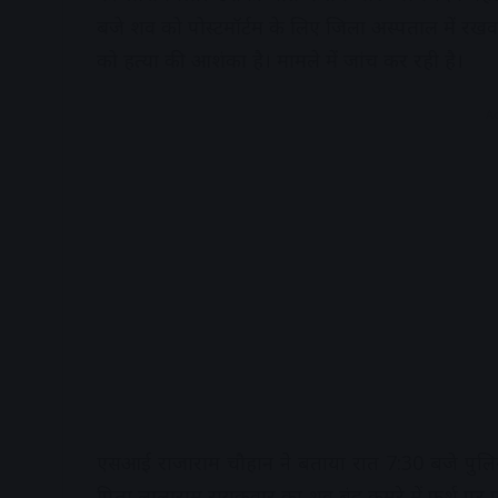
बजे शव को पोस्टमॉर्टम के लिए जिला अस्पताल में रखव
को हत्या की आशंका है। मामले में जांच कर रही है।
A
एसआई राजाराम चौहान ने बताया रात 7:30 बजे पुलिस क
पिता लालाराम रायकवार का शव बंद कमरे में फर्श पर प