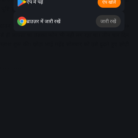
ऐप में पढ़ें
ऐप खोलें
पुष्टि हो पाएगी।
ब्राउज़र में जारी रखें
जारी रखें
रू गोडाउन के समीप मेहंदी के कारखाने पर काम करता था। वह ३०
से ही लापता था उसका फोन भी नहीं लग रहा था। तीन चार दिन
श शुरू की। छोटा भाई महेंद्र सोमवार को उसे ढूंढते हुए छोटी
dvertisement