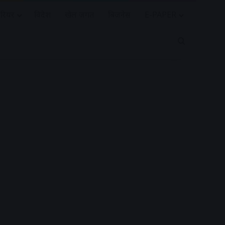
रियर
विदेश
खेल जगत
बिजनेस
E-PAPER
Search for