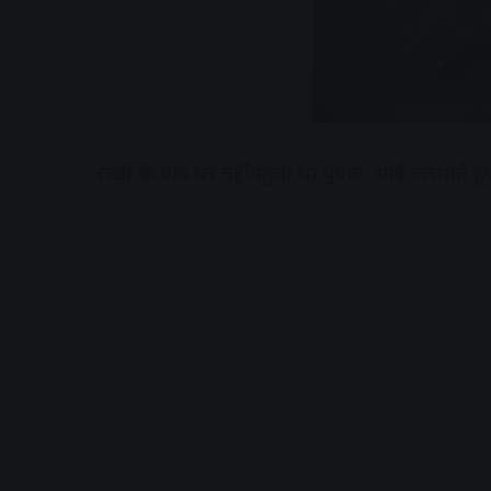
राखी के बाद घर नहीं पहुंचा था युवक, भाई तलाशते ह
A