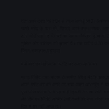
यहां उसने देखा कि बाहर से ताला लगा हुआ है। आसपास 
चाबी महेंद्र के पास थी, जिससे उसने ताला खोला। अंदर
और कीड़े पड़ गए थे। घर का सामान बिखरा हुआ था अलमा
पुलिस और परिजन को सूचना दी। रात करीब 8:30 बजे 
जिला अस्पताल पहुंचाया।
कई बार घर नहीं आता, प्लॉट पर रूक जाता था
मृतक जितेंद्र दारू गोदाम के समीप स्थित मेहंदी कारख
अपने प्लॉट पर बने कमरे पर रूक जाता था। महेंद्र ने 
पूरा परिवार एक साथ रहता है। इसके अलावा छोटी माय
लेट होने पर जितेंद्र अक्सर इसी कमरे पर रूक जाता 
दिन से घर नहींं आया था।