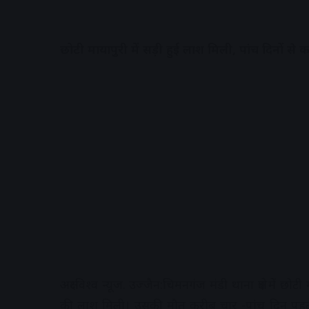
छोटी मायापुरी में सड़ी हुई लाश मिली, पांच दिनों से
अक्षरविश्व न्यूज. उज्जैन:चिमनगंज मंडी थाना क्षेत्र में 
की लाश मिली। उसकी मौत करीब चार -पांच दिन पहले ह