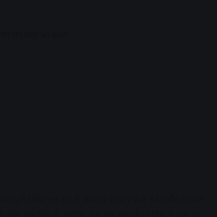
 कमरे पर लगा था ताला
छोटी मायापुरी स्थित एक घर में सोमवार शाम 7 बजे 54 वर्षीय व्यक्ति
ोना संभावित है, क्योंकि शव सड़ चुका है। पुलिस ने रात 10