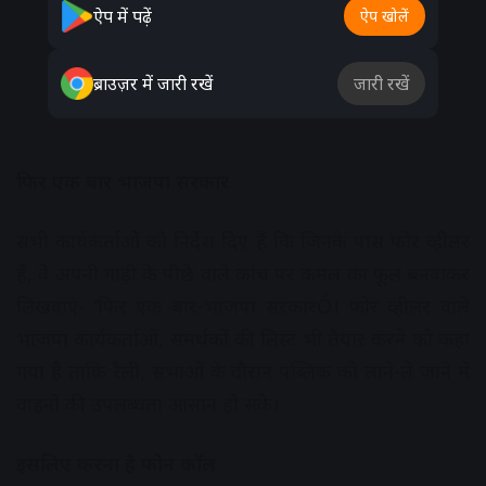
ऐप में पढ़ें
ऐप खोलें
ब्राउज़र में जारी रखें
जारी रखें
फिर एक बार भाजपा सरकार
सभी कार्यकर्ताओं को निर्देश दिए हैं कि जिनके पास फोर व्हीलर
हैं, वे अपनी गाड़ी के पीछे वाले कांच पर कमल का फूल बनवाकर
लिखवाएं- ‘फिर एक बार-भाजपा सरकारÓ। फोर व्हीलर वाले
भाजपा कार्यकर्ताओं, समर्थकों की लिस्ट भी तैयार करने को कहा
गया है ताकि रैली, सभाओं के दौरान पब्लिक को लाने-ले जाने में
वाहनों की उपलब्धता आसान हो सके।
इसलिए करना है फोन कॉल