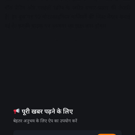
वॉल पेंटिंग और एलईडी स्क्रीन के जरिए प्रचार-प्रसार की तैयारी
है। हर बूथ पर 10 मोटरसाइकिल मालिकों की लिस्ट तैयार कराई
गई है। इनकी बाइक पर भाजपा का झंडा लगा होगा।
Advertisement
पूरी खबर पढ़ने के लिए
बेहतर अनुभव के लिए ऐप का उपयोग करें