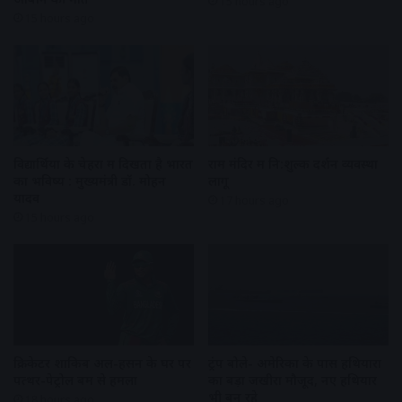
15 hours ago
15 hours ago
विद्यार्थियों के चेहरों में दिखता है भारत
राम मंदिर में नि:शुल्क दर्शन व्यवस्था
का भविष्य : मुख्यमंत्री डॉ. मोहन
लागू
यादव
17 hours ago
15 hours ago
क्रिकेटर शाकिब अल-हसन के घर पर
ट्रंप बोले- अमेरिका के पास हथियारों
पत्थर-पेट्रोल बम से हमला
का बड़ा जखीरा मौजूद, नए हथियार
भी बन रहे
18 hours ago