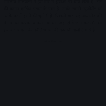
भारतीय सिलेक्टर्स ने इस दौरे में युवाओं पर दांव खेला है। टीम
की कमान हार्दिक पंड्या के पास है। उनके सामने न्यूजीलैंड को
उसके घर में हराने की चुनौती है। पिछली बार उन्हें आयरलैंड दौरे
में टीम का कप्तान बनाया गया था। जहां से वे जीत कर लौटे थे।
इस बार सामना केन विलियमसन की कप्तानी वाली टीम से है।
Advertisement