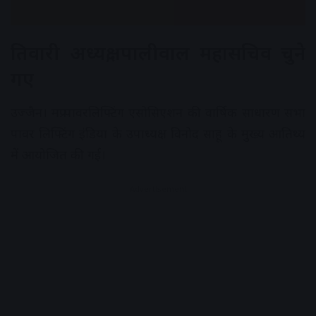
तिवारी अध्यक्ष, पालीवाल महासचिव चुने
गए
उज्जैन। मप्र पावरलिफ्टिंग एसोसिएशन की वार्षिक साधारण सभा
पावर लिफ्टिंग इंडिया के उपाध्यक्ष विनोद साहू के मुख्य आतिथ्य
में आयोजित की गई।
Advertisement