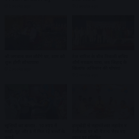
2 weeks ago
2 weeks ago
श्री जगन्नाथ कल लौटेंगे घर, शाम को
तेज बारिश के बीच निकली क्षत्रिय
शुरू होगी शोभायात्रा
शौर्य पराक्रम यात्रा, लव जिहाद के
खिलाफ अभियान की घोषणा
2 weeks ago
2 weeks ago
खुशियों का बाजार : 10 रुपए में
हामूखेड़ी से महामंतेश्वर महादेव व
साड़ी-सूट और 5 में मिल रहे बच्चों के
तेलीवाड़ा पर श्री चैतन्य भैरव नए
कपड़े
स्थान पर प्रतिष्ठित