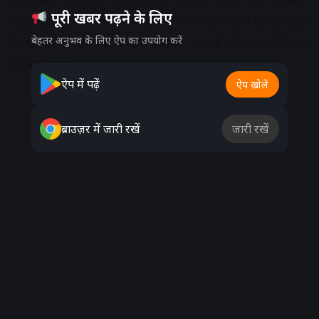
जरीवाला, चितरंजन प्रेरणा जैन, आशीष स्वीटी जैन, सलिल,
पूरी खबर पढ़ने के लिए
राहुल एवं सुमित जैन थे। जिन्होंने सभी विजेता टीमों को पुरस्कृत
बेहतर अनुभव के लिए ऐप का उपयोग करें
किया। अंकों के आधार पर वर्धमान राइडर्स टीम को चैंपियन
घोषित किया।
ऐप में पढ़ें
ऐप खोलें
Advertisement
ब्राउज़र में जारी रखें
जारी रखें