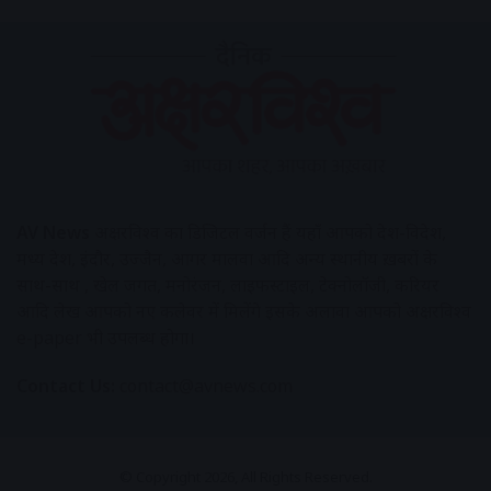
AV News
अक्षरविश्व का डिजिटल वर्जन हैं यहाँ आपको देश-विदेश,
मध्य प्रदेश, इंदौर, उज्जैन, आगर मालवा आदि अन्य स्थानीय ख़बरों के
साथ-साथ , खेल जगत, मनोरंजन, लाइफस्टाइल, टेक्नोलॉजी, करियर
आदि लेख आपको नए कलेवर में मिलेंगे इसके अलावा आपको अक्षरविश्व
e-paper भी उपलब्ध होगा।
Contact Us:
contact@avnews.com
© Copyright 2026, All Rights Reserved.