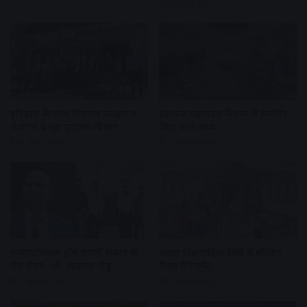
4 days ago
इतिहास के साथ विरासत संरक्षण व
इंद्रध्वज महामंडल विधान में समर्पित
रोजगार दे रहा पुरातत्व विभाग
किए 390 अघ्र्य
6 days ago
2 weeks ago
नैनोमटेरियल्स होंगे एनर्जी सेक्टर के
सम्राट विक्रमादित्य विवि में सीखिए
गेम चेंजर : प्रो. अजयन वीनू
टैंपल मैनेजमेंट
2 weeks ago
2 weeks ago