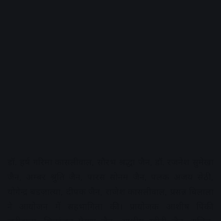
डॉ. हर्ष गरिमा कासलीवाल, सौरभ श्रद्धा जैन, डॉ. रजनेश सुमेखा
जैन, अम्बर श्रुति जैन, पारस सोनम जैन, पलक अजय सेठी,
योगेन्द्र बडज़ात्या, दीपक जैन, राजेश कासलीवाल, प्रसन्न बिलाला
ने आयोजन में सहभागिता की। प्रायोजक आशीष पिंकी