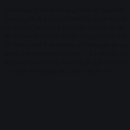
संयोजक अंकुर दीपिका जैन एवं आयुष निविषा जैन ने बताया कि
वीएसएल टूर्नामेंट में ग्रुप के दंपती साथियों को 4 टीमों में उनकी
उम्र के अनुसार समान रूप से बांटा। उनके बीच कबड््ड़ी, खो-
खो, डॉस बॉल, रिले रेस, टग ऑफ वॉर जैसे पुराने प्रचलित खेलों
को खिलाया। बच्चों के खेल संयोजक डॉ. मोहित अनुषा जैन एवं
आशीष स्वीटी जैन ने बताया 3 से 6 साल, 7 से 11 साल और 11
से 16 साल के बच्चों को रेस, चम्मच रेस और दूसरे गेम खिलाए
गए। यंग ग्रुप के लिए कबड्डी, रेस, डॉज बाल जैसे गेम भी थे।
Advertisement