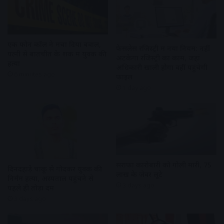
एक फोन कॉल ने मचा दिया बवाल,
फेसलेस रजिस्ट्री में नया नियम: नहीं
पत्नी से बातचीत के शक में युवक की
अटकेगा रजिस्ट्री का काम, जहां
हत्या
अधिकारी खाली होगा वहीं पहुंचेगी
6 minutes ago
फाइल
1 day ago
सराफा कारोबारी को गोली मारी, 75
दिनदहाड़े चाकू से गोदकर युवक की
लाख के जेवर लूटे
निर्मम हत्या, अस्पताल पहुंचने से
3 days ago
पहले ही तोड़ा दम
3 days ago