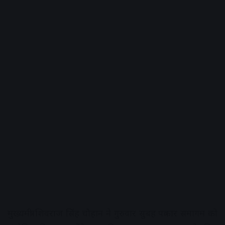
मुख्यमंत्री शिवराज सिंह चौहान ने गुरुवार सुबह पत्रकार समागम को