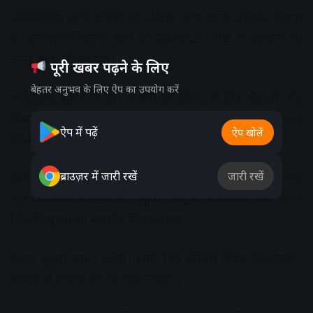
अधिमान्यता प्राप्त पत्रकारों को आवास ऋण ब्याज अनुदान योजना
के अंतर्गत अधिकतम ऋण की सुविधा 25 लाख से बढ़ाकर 30
लाख रुपए की जाएगी।
पूरी खबर पढ़ने के लिए
बेहतर अनुभव के लिए ऐप का उपयोग करें
अधिमान्य पत्रकार के बेटा – बेटी की शिक्षा के लिए बैंक से लोन
लिया जाता है तो 5% ब्याज अनुदान 5 साल तक राज्य सरकार
ऐप में पढ़ें
ऐप खोलें
वहन करेगी।
ब्राउज़र में जारी रखें
जारी रखें
छोटे शहरों और कस्बों के पत्रकारों को डिजिटल ट्रेनिंग दिलाई
जाएगी। इसमें माखनलाल चतुर्वेदी राष्ट्रीय पत्रकारिता और संचार
विश्वविद्यालय का सहयोग लिया जाएगा।
पत्रकार सुरक्षा कानून बनेगा। इसके लिए समिति गठित की जाएगी।
समिति में पत्रकारों को भी रखा जाएगा।