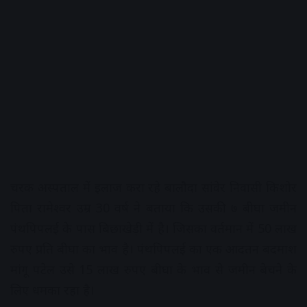
चरक अस्पताल मेें इलाज करा रहे बालौदा सांवेर निवासी किशोर
पिता रामेश्वर उम्र 30 वर्ष ने बताया कि उसकी ७ बीघा जमीन
पंथपिपलई के पास बिछाखेड़ी में है। जिसका वर्तमान में 50 लाख
रुपए प्रति बीघा का भाव है। पंथपिपलई का एक आदतन बदमाश
मांगू पटेल उसे 15 लाख रुपए बीघा के भाव से जमीन बेचने के
लिए धमका रहा है।