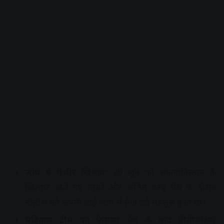
जांघ में गंभीर खिंचाव:
20 जून को अफगानिस्तान के
खिलाफ खेले गए तीसरे और अंतिम वनडे मैच के दौरान
नीतीश को अपनी बाईं जांघ में तेज दर्द महसूस हुआ था।
मेडिकल टीम का फैसला:
मैच के बाद बीसीसीआई