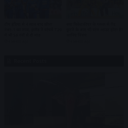
टीम इंडिया से 4 साल बाद छीना
क्या विकेटकीपर के ग्लव्स से गेंद
नंबर-1 का ताज, इंग्लैंड ने पांचवें T20
छूटने के बाद भी स्टंप आउट होता है?
में भी 56 रनों से दी मात
जानिए नियम
4 weeks ago
4 weeks ago
Recent Posts