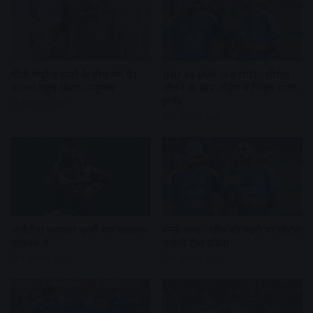
गीली मिट्टी व पानी के बीच नंगे पैर
IND vs ENG 3rd ODI : सीरीज
आश्रम पहुंचे विराट-अनुष्का
जीतने के लिए लॉर्ड्स में भिड़ेंगे भारत-
इंग्लैंड
3 weeks ago
3 weeks ago
अर्जेंटीना लगातार दूसरी बार वल्र्डकप
वनडे आज : जीत की पटरी पर लौटना
फाइनल में
चाहेगी टीम इंडिया
4 weeks ago
4 weeks ago