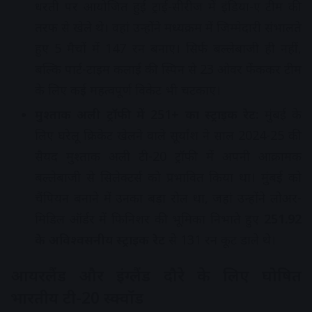
धरती पर आयोजित हुई ट्राई-सीरीज में इंडिया-ए टीम की
तरफ से खेले थे। वहां उन्होंने मध्यक्रम में जिम्मेदारी संभालते
हुए 5 मैचों में 147 रन बनाए। सिर्फ बल्लेबाजी ही नहीं,
बल्कि पार्ट-टाइम कलाई की स्पिन से 23 ओवर फेंककर टीम
के लिए कई महत्वपूर्ण विकेट भी चटकाए।
मुश्ताक अली ट्रॉफी में 251+ का स्ट्राइक रेट:
मुंबई के
लिए घरेलू क्रिकेट खेलने वाले सूर्यांश ने साल 2024-25 की
सैयद मुश्ताक अली टी-20 ट्रॉफी में अपनी आक्रामक
बल्लेबाजी से सिलेक्टर्स को प्रभावित किया था। मुंबई को
चैंपियन बनाने में उनका बड़ा रोल था,
जहां उन्होंने लोअर-
मिडिल ऑर्डर में फिनिशर की भूमिका निभाते हुए
251.92
के अविश्वसनीय स्ट्राइक रेट
से 131 रन कूट डाले थे।
आयरलैंड और इंग्लैंड दौरे के लिए घोषित
भारतीय टी-20 स्क्वॉड