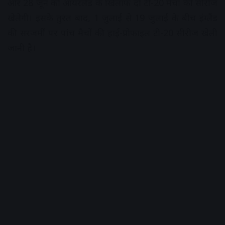
और 28 जून को आयरलैंड के खिलाफ दो टी-20 मैचों की सीरीज
खेलेगी। इसके तुरंत बाद,
1 जुलाई से 19 जुलाई के बीच इंग्लैंड
की सरजमीं पर पांच मैचों की हाई-प्रोफाइल टी-20 सीरीज खेली
जानी है।