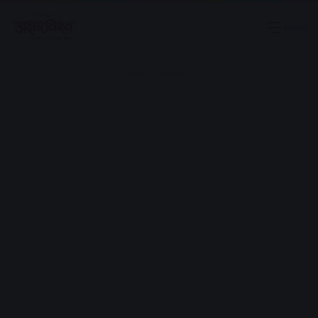
Menu
Advertisement