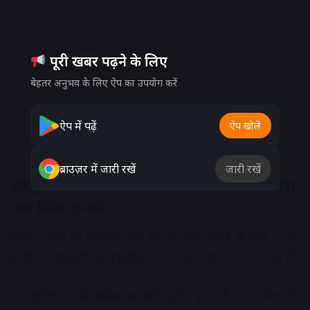
पूरी खबर पढ़ने के लिए
बेहतर अनुभव के लिए ऐप का उपयोग करें
ऐप में पढ़ें
ऐप खोलें
ब्राउज़र में जारी रखें
जारी रखें
घरेलू क्रिकेट और इंडिया-ए में मचाया था धमाल,
अब मिला इनाम
सूर्यांश शेडगे को सीनियर टीम की ब्लू जर्सी मिलने के पीछे उनका
हालिया घरेलू और अंतरराष्ट्रीय स्तर का धमाकेदार प्रदर्शन रहा है:
इंडिया-ए में ऑलराउंड शो:
सूर्यांश हाल ही में श्रीलंका की