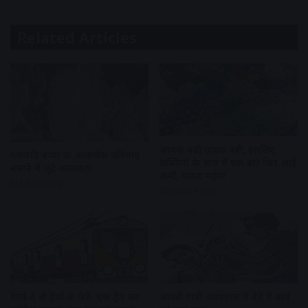
Related Articles
आवक बढ़ी ग्राहकी वही, इसलिए
गणपति बप्पा की आकर्षक प्रतिमाएं
सब्जियों के भाव में एक बार फिर आई
बनाने में जुटे कलाकार
कमी, प्याज महंगा
8 hours ago
8 hours ago
रेलवे ने दो ट्रेनों के फेरे- एक ट्रेन का
आरडी गार्डी अस्पताल में बेटे ने बाप