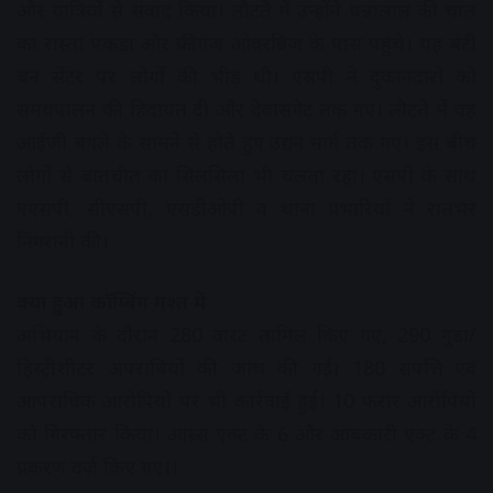
और यात्रियों से संवाद किया। लौटते में उन्होंने धन्नालाल की चाल
का रास्ता पकड़ा और फ्रीगंज ओवरब्रिज के पास पहुंचे। यह बंटी
बन सेंटर पर लोगों की भीड़ थी। एसपी ने दुकानदारों को
समयपालन की हिदायत दी और देवासगेट तक गए। लौटते में वह
आईजी बंगले के सामने से होते हुए उद्यन मार्ग तक गए। इस बीच
लोगों से बातचीत का सिलसिला भी चलता रहा। एसपी के साथ
एएसपी, सीएसपी, एसडीओपी व थाना प्रभारियों ने रातभर
निगरानी की।
क्या हुआ कॉम्बिंग गश्त में
अभियान के दौरान 280 वारंट तामिल किए गए, 290 गुंडा/
हिस्ट्रीशीटर अपराधियों की जांच की गई। 180 संपत्ति एवं
आपराधिक आरोपियों पर भी कार्रवाई हुई। 10 फरार आरोपियों
को गिरफ्तार किया। आम्र्स एक्ट के 6 और आबकारी एक्ट के 4
प्रकरण दर्ज किए गए।।