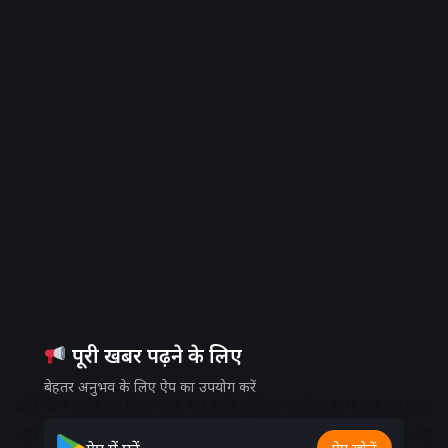
पूरी खबर पढ़ने के लिए
बेहतर अनुभव के लिए ऐप का उपयोग करें
कॉम्बिंग गश्त के लिए रात 10 बजे पुलिस कंट्रोल रूम पर अफसर
और जवान एकत्र हुए। यहां पुलिस के घोड़े तैयार थे। घोड़े की