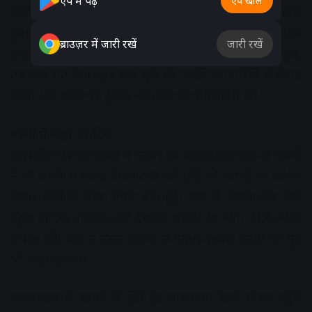
ऐप में पढ़ें
ऐप खोलें
कसी जीन पर एसपी प्रदीप शर्मा और आरआई रंजीतसिंह सवार
हुए। उनके साथ अफसरों और पुलिसकर्मियों का दल भी अपने
ब्राउज़र में जारी रखें
जारी रखें
वाहनों से निकला। कंट्रोलरूम से होते हुए एसपी टॉवरचौक पहुंचे,
तब तक रात के १०.३० बज चुके थे। उन्होंने व्यापारियों से संवाद
किया और समय पर दुकान बंद करने की समझाइश दी।
बच्ची ने कहा जयहिंद
टावरचौक पर एक बच्ची ने एसपी को जयङ्क्षहंद कहा तो एसपी
ने भी बच्ची से संवाद किया और उसे घोड़े की सवारी का ऑफर
दिया। दोनों के बीच अच्छी बात हुई। यहां से एसपी तीन बत्ती
पहुंचे तो एक नागरिक उन्हें देखकर हतप्रभ रह गया। उसने उनकी
तारीफ की, बाद में उसने श्रीगंगा से मिठाई लाकर एसपी का मुंह
भी मीठा कराया।
माधवक्लब के सामने से होते हुए माधवनगर रेलवे स्टेशन पहुंचे