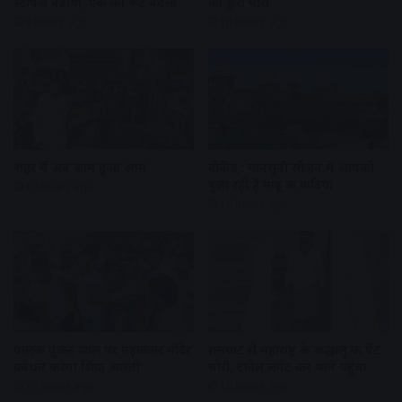
स्टॉपेज बढ़ाया, एक का रूट बदला
को छुरा मारा
9 hours ago
10 hours ago
शहर में अब जाम हुआ आम
वीकेंड : मानसूनी सीजन में आपको
बुला रही हैं मांडू की वादियां
10 hours ago
10 hours ago
पालकी पूजन स्थल पर महाकाल मंदिर
रामघाट से महाराष्ट्र के श्रद्धालु की पेंट
प्रबंधन करेगा शिप्रा आरती
चोरी, टावेल लपेट कर थाने पहुंचा
10 hours ago
10 hours ago