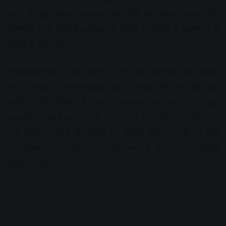
शर्मा ने खुद मैदान संभाला और घोड़े पर बैठकर गश्त की।
एकाएक 600 जवानों-अफसरों के फील्ड में उतरने से बदमाशों में
खलबली मच गई।
हिस्ट्रीशीटरों के घर पर दबिश दी गई, फरार वारंटियों को तलाशा
गया, चौराहे पर रोक-रोककर वाहन चालकों की जांच की गई।
नतीजा पुलिस रिकॉर्ड में फरार 10 बदमाश धर लिए गए। मजबूत
जनसंपर्क ररखने वाले एसपी ने लोगों से बात की। टॉवरचौक पर
एक बच्ची को घोड़े की सवारी का ऑफर दिया। एसपी को घोड़े
पर देखकर लोग चौक गए और कप्तान का स्वागत मिठाई
खिलाकर किया।
Advertisement