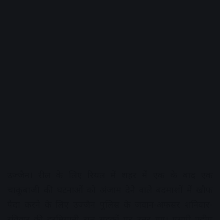
उज्जैन। रील के लिए रियल में शहर में एक के बाद एक
चाकूबाजी की घटनाओं को अंजाम देने वाले बदमाशों में खौफ
पैदा करने के लिए उज्जैन पुलिस के जवान-अफसर शनिवार-
रविवार की दरमियानी रात सडक़ों पर उतर गए। एसपी प्रदीप