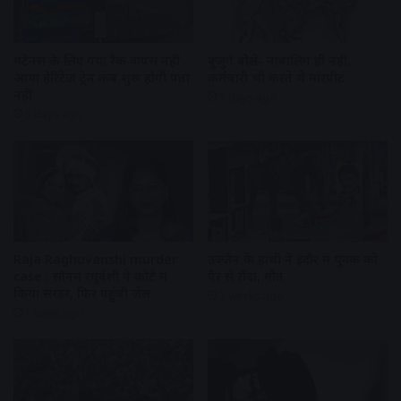
मेंटेनेंस के लिए गया रैक वापस नहीं
बुजुर्ग बोले- नाबालिग ही नहीं,
आया हेरिटेज ट्रेन कब शुरू होगी पता
कर्मचारी भी करते थे मारपीट
नहीं
5 days ago
5 days ago
Raja Raghuvanshi murder
उज्जैन के हाथी ने इंदौर में युवक को
case : सोनम रघुवंशी ने कोर्ट में
पैर से रौंदा, मौत
किया सरेंडर, फिर पहुंची जेल
2 weeks ago
1 week ago