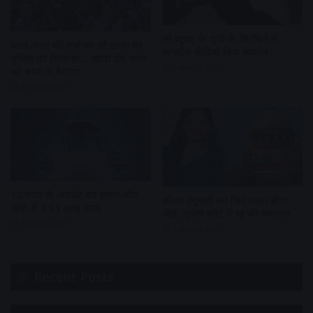
लॉ स्टूडेंट के यूपी के सिरफिरे ने
जंतर-मंतर की तर्ज पर डटे छात्रों पर
अश्लील वीडियो किए वायरल
पुलिस का शिकंजा… खाना देने वालों
2 weeks ago
को थानों में बैठाया
2 weeks ago
12 रुपए के अपडेट का झांसा और
सोनम रघुवंशी को फिर जाना होगा
खाते से 4.53 लाख साफ
जेल, सुप्रीम कोर्ट ने रद्द की जमानत
2 weeks ago
2 weeks ago
Recent Posts