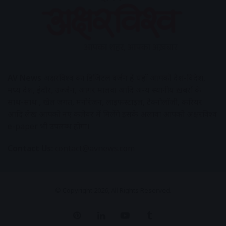
AV News
अक्षरविश्व का डिजिटल वर्जन हैं यहाँ आपको देश-विदेश,
मध्य प्रदेश, इंदौर, उज्जैन, आगर मालवा आदि अन्य स्थानीय ख़बरों के
साथ-साथ , खेल जगत, मनोरंजन, लाइफस्टाइल, टेक्नोलॉजी, करियर
आदि लेख आपको नए कलेवर में मिलेंगे इसके अलावा आपको अक्षरविश्व
e-paper भी उपलब्ध होगा।
Contact Us:
contact@avnews.com
© Copyright 2026, All Rights Reserved.
Pinterest
LinkedIn
YouTube
Tumblr