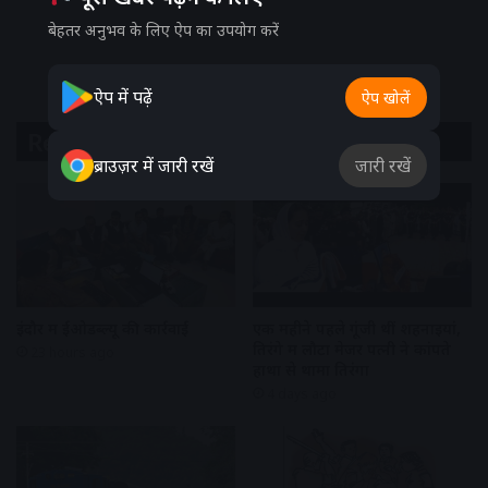
बेहतर अनुभव के लिए ऐप का उपयोग करें
ऐप में पढ़ें
ऐप खोलें
Related Articles
ब्राउज़र में जारी रखें
जारी रखें
इंदौर में ईओडब्ल्यू की कार्रवाई
एक महीने पहले गूंजी थीं शहनाइयां,
तिरंगे में लौटा मेजर पत्नी ने कांपते
23 hours ago
हाथों से थामा तिरंगा
4 days ago