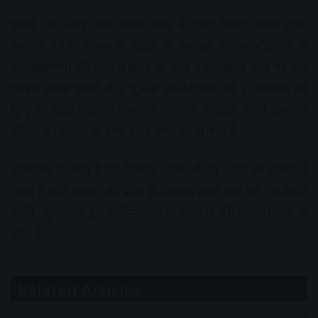
हादसे को लेकर मंत्री कमल पटेल ने ट्वीट किया, आज सुबह
खरगोन जिले में अपनी ड्यूटी से सनावद वापस लौट रहे 5
पुलिसकर्मियों की कार बड़वाह के पास दुर्घटनाग्रस्त होने एवं इस
भीषण सड़क हादसे में 2 पुलिस उपनिरीक्षक एवं 1 आरक्षक की
मृत्यु का हृदय विदारक समाचार मिला, 1 आरक्षक एवं 1 होमगार्ड
सैनिक को इलाज के लिए इंदौर रैफर किया गया है.
परमात्मा से प्रार्थना है कि दिवंगत आत्माओं को अपने श्री चरणों में
स्थान दें और घायलों को शीघ्र ही स्वास्थ्य लाभ प्रदान करें, ॐ शांति
शांति, दुःख की इस कठिन घड़ी में सरकार पीड़ित परिवारों के
साथ है.
Related Articles