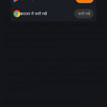
ब्राउज़र में जारी रखें
जारी रखें
इसके बाद हादसे की सूचना सनावद थाने को दी गई. सूचना मिले
ही पुलिस मौके पर पहुंची और जांच की. पुलिसकर्मियों ने कार में
सवार लोगों को बाहर निकाला. यहां मृतकों की पहचान उप
निरीक्षक रमेश भास्करे, आरक्षक मनोज कुमावत और एसआई
विमल तिवारी शामिल के रूप में हुई.
जबकि, आरक्षक रघुवीर और नगर सैनिक कोमल गंभीर रूप से
घायल थे. पुलिस ने दोनों को इलाजे के लिए इंदौर भेज दिया.
हादसे की जानकारी मिलते ही पुलिस अधीक्षक धर्मवीर सिंह ने भी
सनावद जाकर थाना प्रभारी निर्मलकुमार श्रीवास से घटना के संबंध
में जानकारी प्राप्त की.
कृषि मंत्री कमल पटेल ने हादसे पर जताया दुख