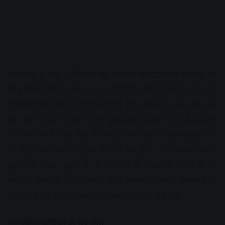
गौरतलब है कि, 1 सितंबर को खरगोन में सिद्धनाथ महादेव का
शिव डोला निकाला जा रहा था. इसी शिव डोले में सनावद के पांच
पुलिसकर्मियों की भी ड्यूटी लगी थी. शिव डोला देर रात तक चला
था. ड्यूटी करने के बाद पांचों पुलिसकर्मी ऑल्टो कार से सनावद
के लिए निकले. यहां जैसे ही उनकी कार बडूद के पास पहुंची वैसे
ही पेट्रोल पंप पर खड़े ट्रक के पीछे जा घुसी. जिस वक्त हादसा
हुआ उस वक्त सुबह के 5 बज रहे थे. टकराते ही मौके पर
जोरदार आवाज आई. धमाके जैसी आवाज सुनकर आसपास के
लोग मौके पर पहुंते. उनके बीच अफरा-तफरी मच गई.
इन पुलिसकर्मियों की हुई मौत