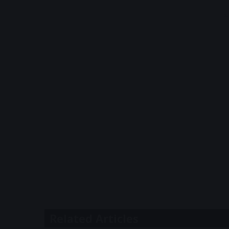
A
Related Articles