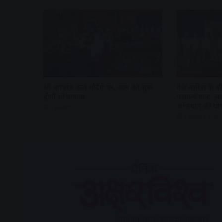
श्री जगन्नाथ कल लौटेंगे घर, शाम को शुरू
तेज बारिश के बीच
होगी शोभायात्रा
पराक्रम यात्रा,
अभियान की घो
2 weeks ago
2 weeks ago