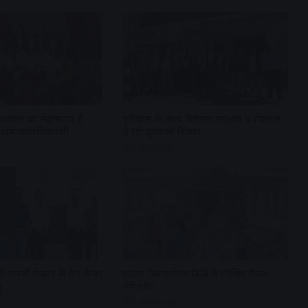
अध्यात्म का महासागर है
इतिहास के साथ विरासत संरक्षण व रोजगार
्री ऋषभरत्नविजयजी
दे रहा पुरातत्व विभाग
5 days ago
गे एनर्जी सेक्टर के गेम चेंजर
सम्राट विक्रमादित्य विवि में सीखिए टैंपल
ू
मैनेजमेंट
2 weeks ago