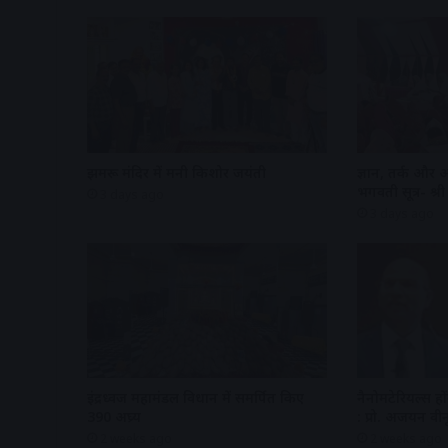
झुमरू मंदिर में मनी किशोर जयंती
ज्ञान, तर्क और 
भगवती सूत्र- श
3 days ago
3 days ago
इंद्रध्वज महामंडल विधान में समर्पित किए
नैनोमटेरियल्स हों
390 अघ्र्य
: प्रो. अजयन वीन
2 weeks ago
2 weeks ago