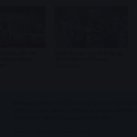
 निकली क्षत्रिय शौर्य
खुशियों का बाजार : 10 रुपए में साड़ी-सूट
 लव जिहाद के खिलाफ
और 5 में मिल रहे बच्चों के कपड़े
षणा
2 weeks ago
AV News
अक्षरविश्व का डिजिटल वर्जन हैं यहाँ आपको देश-विदेश, मध
ख़बरों के साथ-साथ , खेल जगत, मनोरंजन, लाइफस्टाइल, टेक्नोलॉजी,
अलावा आपको अक्षरविश्व e-paper भी उपलब्ध होगा।
Contact Us:
contact@avnews.com