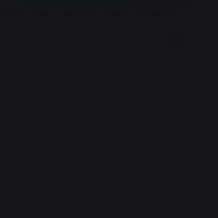
रियर
विदेश
खेल जगत
बिजनेस
E-PAPER
Search for