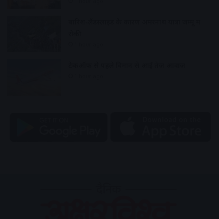
1 hour ago
बारिश-लैंडस्लाइड के कारण अमरनाथ यात्रा जम्मू में
रोकी
1 hour ago
टेकऑफ से पहले विमान से आई तेज आवाज
1 hour ago