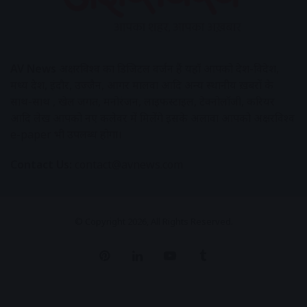
AV News
अक्षरविश्व का डिजिटल वर्जन हैं यहाँ आपको देश-विदेश,
मध्य प्रदेश, इंदौर, उज्जैन, आगर मालवा आदि अन्य स्थानीय ख़बरों के
साथ-साथ , खेल जगत, मनोरंजन, लाइफस्टाइल, टेक्नोलॉजी, करियर
आदि लेख आपको नए कलेवर में मिलेंगे इसके अलावा आपको अक्षरविश्व
e-paper भी उपलब्ध होगा।
Contact Us:
contact@avnews.com
© Copyright 2026, All Rights Reserved.
Pinterest
LinkedIn
YouTube
Tumblr