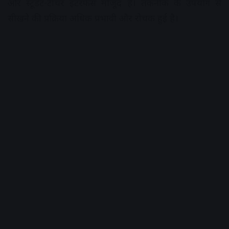
और स्टूडेंट-टीचर इंटरफेस मौजूद है। तकनीक के उपयोग से
सीखने की प्रक्रिया अधिक प्रभावी और रोचक हुई है।