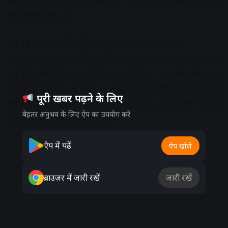
और गणित के डिजिटल ई-कंटेंट ने ग्रामीण क्षेत्रों में शिक्षण गुणवत्ता में
बड़ा सुधार किया है।
17 ट्रेड में व्यवसायिक शिक्षा 6 लाख छात्रों का नामांकन
राज्य के 3367 सरकारी स्कूलों में 17 व्यवसायिक ट्रेड लागू किए
गए हैं जिनमें रिटेल, आईटी, हेल्थ, इलेक्ट्रिकल, फाइनेंस और कृषि
प्रमुख हैं। पिछले वर्ष जहां 4 लाख छात्र नामांकित थे, वहीं इस
पूरी खबर पढ़ने के लिए
वर्ष यह संख्या बढ़कर 6 लाख हो गई है। केवल दो वर्षों में 690
बेहतर अनुभव के लिए ऐप का उपयोग करें
स्कूलों में कृषि ट्रेड शुरू किए गए।
ऐप में पढ़ें
Advertisement
ऐप खोलें
ब्राउज़र में जारी रखें
जारी रखें