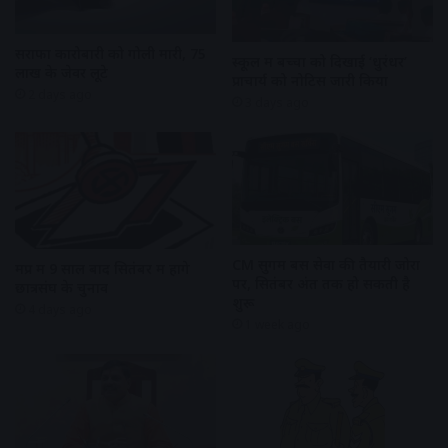
सराफा कारोबारी को गोली मारी, 75
स्कूल में बच्चों को दिखाई ‘धुरंधर’
लाख के जेवर लूटे
प्राचार्य को नोटिस जारी किया
2 days ago
3 days ago
CM सुगम बस सेवा की तैयारी जोरों
मप्र में 9 साल बाद सितंबर में होंगे
पर, सितंबर अंत तक हो सकती है
छात्रसंघ के चुनाव
शुरू
4 days ago
1 week ago