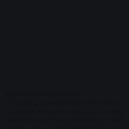
3063 जनशिक्षा केंद्र 100 प्रतिशत डिजिटल
प्रदेश के सभी 3063 जनशिक्षा केंद्र हाई-परफॉर्मेंस पीसी, प्रिंटर
और यूपीएस से लैस कर दिए गए हैं। इससे ऑनलाइन प्रशिक्षण,
मॉनिटरिंग और छात्र डेटा प्रबंधन सुचारू रूप से हो रहा है। विज्ञान