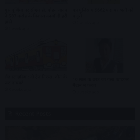
गुरु पूर्णिमा पर सीएम डॉ. मोहन यादव
मप्र पुलिस में 9662 पदों पर भर्ती को
ने 587 करोड़ के विकास कार्यों दी हरी
मंजूरी
झंडी
2 weeks ago
1 week ago
लैंड स्लाइडिंग : दो ट्रेन निरस्त, तीन के
10 साल के छात्र का गला काटकर
रूट डायवर्ट
मैदान में फेंका
3 weeks ago
3 weeks ago
Recent Posts