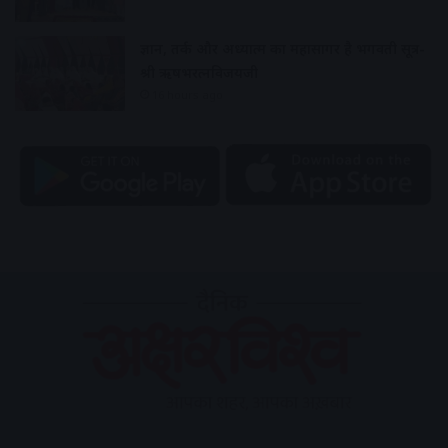
ज्ञान, तर्क और अध्यात्म का महासागर है भगवती सूत्र-
श्री ऋषभरत्नविजयजी
16 hours ago