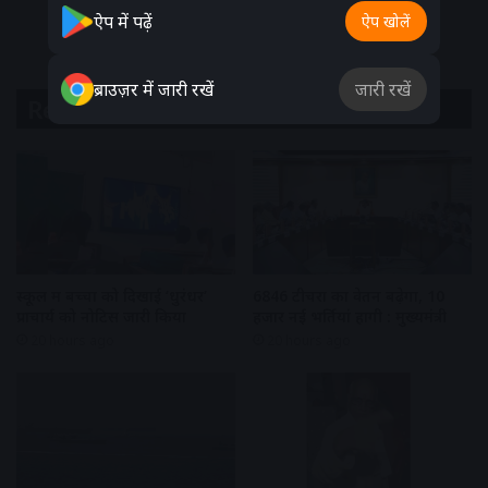
ऐप में पढ़ें
ऐप खोलें
ब्राउज़र में जारी रखें
जारी रखें
Related Articles
स्कूल में बच्चों को दिखाई ‘धुरंधर’
6846 टीचरों का वेतन बढ़ेगा, 10
प्राचार्य को नोटिस जारी किया
हजार नई भर्तियां होंगी : मुख्यमंत्री
20 hours ago
20 hours ago