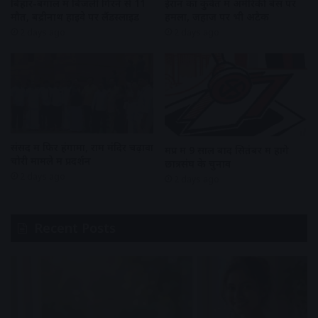
बिहार-बंगाल में बिजली गिरने से 11
ईरान का कुवैत में अमेरिकी बेस पर
मौतें, बद्रीनाथ हाइवे पर लैंडस्लाइड
हमला, जहाज पर भी अटैक
2 days ago
2 days ago
संसद में फिर हंगामा, राम मंदिर चढ़ावा
मप्र में 9 साल बाद सितंबर में होंगे
चोरी मामले में प्रदर्शन
छात्रसंघ के चुनाव
2 days ago
2 days ago
Recent Posts