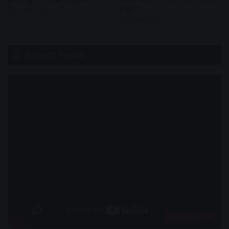
में रहूंगा
2 days ago
2 days ago
Recent Posts
हेल्थ एंड फिटनेस