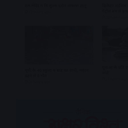
राम मंदिर में नि:शुल्क दर्शन व्यवस्था लागू
क्रिकेटर शाकिब
पेट्रोल बम से हम
19 hours ago
20 hours ago
युवाओं के प्रति एज
यूपी के 40 स्कूलों में बाढ़ का पानी, मकान
कोर्ट
ढहने से 6 मौत
21 hours ago
21 hours ago