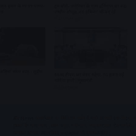
 अल-हसन के घर पर पत्थर-
ट्रंप बोले- अमेरिका के पास हथियारों का बड़ा
ला
जखीरा मौजूद, नए हथियार भी बन रहे
21 hours ago
ेंसियां संयम बरतें : सुप्रीम
6846 टीचरों का वेतन बढ़ेगा, 10 हजार नई
भर्तियां होंगी : मुख्यमंत्री
2 days ago
AV News
अक्षरविश्व का डिजिटल वर्जन हैं यहाँ आपको देश-विदेश, म
ख़बरों के साथ-साथ , खेल जगत, मनोरंजन, लाइफस्टाइल, टेक्नोलॉजी,
अलावा आपको अक्षरविश्व e-paper भी उपलब्ध होगा।