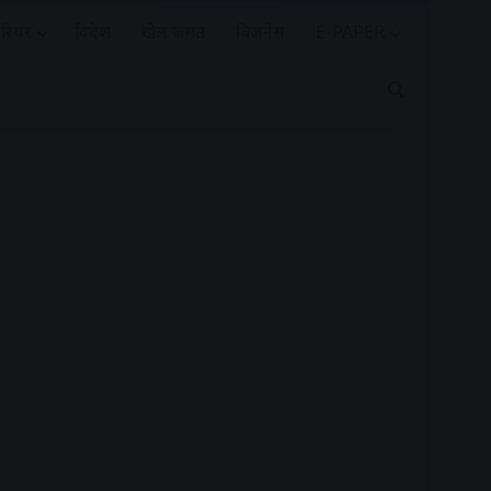
रियर
विदेश
खेल जगत
बिजनेस
E-PAPER
Search for