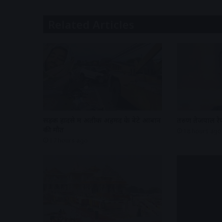
Related Articles
सड़क हादसे में अतीक अहमद के बेटे आबान
तरुण तेजपाल रेप
की मौत
18 hours ago
17 hours ago