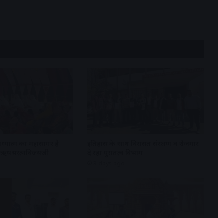
अध्यात्म का महासागर है
इतिहास के साथ विरासत संरक्षण व रोजगार
्री ऋषभरत्नविजयजी
दे रहा पुरातत्व विभाग
3 days ago