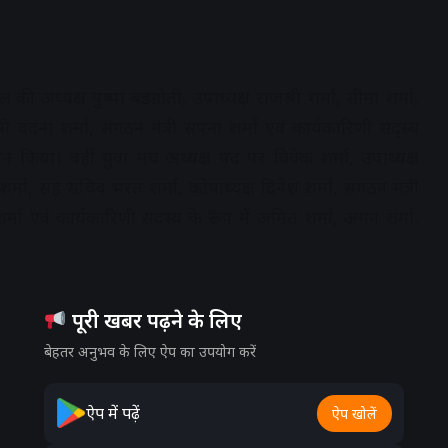
की अध्यक्ष पुष्पा बडग़ोती, उपाध्यक्ष राजश्री शर्मा, सीमा शर्मा,
ंत्री वंदना शर्मा, संगठन मंत्री सपना शर्मा एवं कार्यकारिणी सद्स्य
 किया। वहीं युवा मंच अध्यक्ष पद पर विवेक शर्मा, उपाध्यक्ष
शर्मा, सह सचिव भरत शर्मा, कोषाध्यक्ष दिनेश शर्मा, संगठन मंत्री
्तम शर्मा एवं कार्यकारिणी सदस्य के रूप में अमित शर्मा, अमन शर्मा,
पूरी खबर पढ़ने के लिए
बेहतर अनुभव के लिए ऐप का उपयोग करें
ऐप में पढ़ें
ऐप खोलें