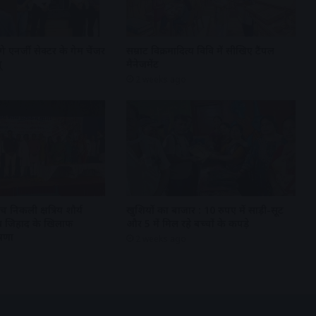
गे एनर्जी सेक्टर के गेम चेंजर
सम्राट विक्रमादित्य विवि में सीखिए टैंपल
ू
मैनेजमेंट
2 weeks ago
 निकली क्षत्रिय शौर्य
खुशियों का बाजार : 10 रुपए में साड़ी-सूट
 लव जिहाद के खिलाफ
और 5 में मिल रहे बच्चों के कपड़े
षणा
2 weeks ago