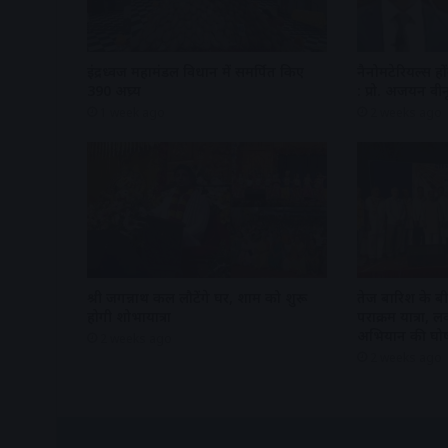
इंद्रध्वज महामंडल विधान में समर्पित किए
नैनोमटेरियल्स हों
390 अघ्र्य
: प्रो. अजयन वीन
1 week ago
2 weeks ago
श्री जगन्नाथ कल लौटेंगे घर, शाम को शुरू
तेज बारिश के बीच
होगी शोभायात्रा
पराक्रम यात्रा,
अभियान की घो
2 weeks ago
2 weeks ago