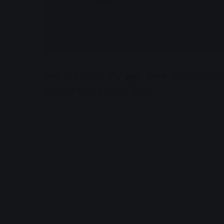
उज्जैन। हरियाणा गौड़ ब्राह्मण समाज के नवनिर्वाचि
कार्यकारिणी का मनोनयन किया।
A