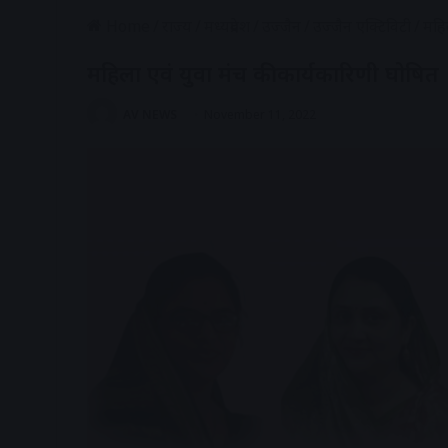
Home
/
राज्य
/
मध्यप्रदेश
/
उज्जैन
/
उज्जैन एक्टिविटी
/
महि
महिला एवं युवा मंच की कार्यकारिणी घोषित
AV NEWS
November 11, 2022