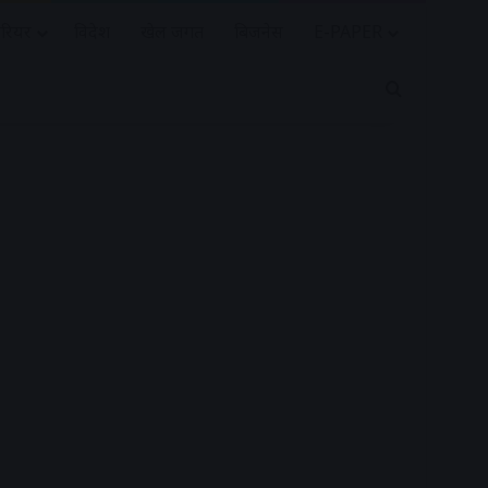
रियर
विदेश
खेल जगत
बिजनेस
E-PAPER
Search for