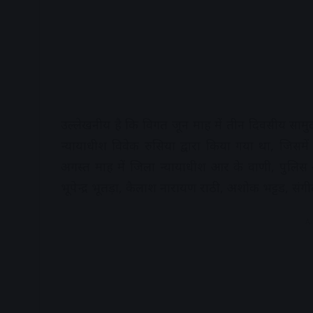
उल्लेखनीय है कि विगत जून माह में तीन दिवसीय सामुदाय
न्यायाधीश विवेक रुसिया द्वारा किया गया था, जिसमे
अगस्त माह में जिला न्यायाधीश आर के वाणी, पुलिस अध
भूपेन्द्र भूतड़ा, कैलाश नारायण राठी, अशोक भट्टड, संगी
A