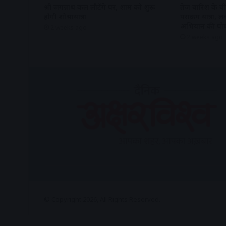
श्री जगन्नाथ कल लौटेंगे घर, शाम को शुरू
तेज बारिश के बीच
होगी शोभायात्रा
पराक्रम यात्रा,
अभियान की घो
2 weeks ago
2 weeks ago
© Copyright 2026, All Rights Reserved.