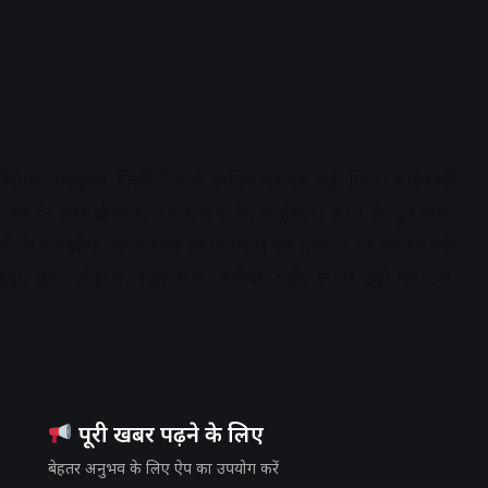
प्रा भारद्वाज, जिविसेप्रा के अधिकारी मंडलोई, जिला माहेश्वरी
्जैन के अध्यक्ष कैलाश नारायण राठी, माहेश्वरी सभा के पूर्व अध्यक्ष
रस्वती के समक्ष दीप प्रज्ज्वलित किया गया। इस अवसर पर समाजसेवी
ा, उषा सोढानी, रेखा मंत्री, मनीषा राठी, शांता देवी मंडोवरा,
पूरी खबर पढ़ने के लिए
बेहतर अनुभव के लिए ऐप का उपयोग करें