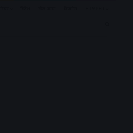
रियर
विदेश
खेल जगत
बिजनेस
E-PAPER
Search for