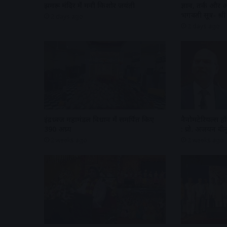
झुमरू मंदिर में मनी किशोर जयंती
ज्ञान, तर्क और 
भगवती सूत्र- श
2 days ago
2 days ago
इंद्रध्वज महामंडल विधान में समर्पित किए
नैनोमटेरियल्स हों
390 अघ्र्य
: प्रो. अजयन वीन
2 weeks ago
2 weeks ago