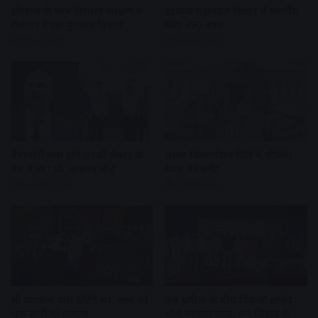
इतिहास के साथ विरासत संरक्षण व
इंद्रध्वज महामंडल विधान में समर्पित
रोजगार दे रहा पुरातत्व विभाग
किए 390 अघ्र्य
6 days ago
2 weeks ago
नैनोमटेरियल्स होंगे एनर्जी सेक्टर के
सम्राट विक्रमादित्य विवि में सीखिए
गेम चेंजर : प्रो. अजयन वीनू
टैंपल मैनेजमेंट
2 weeks ago
2 weeks ago
श्री जगन्नाथ कल लौटेंगे घर, शाम को
तेज बारिश के बीच निकली क्षत्रिय
शुरू होगी शोभायात्रा
शौर्य पराक्रम यात्रा, लव जिहाद के