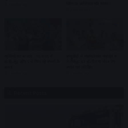
खिलाफ अभियान की घोषणा
2 weeks ago
3 weeks ago
खुशियों का बाजार : 10 रुपए में
हामूखेड़ी से महामंतेश्वर महादेव व
साड़ी-सूट और 5 में मिल रहे बच्चों के
तेलीवाड़ा पर श्री चैतन्य भैरव नए
कपड़े
स्थान पर प्रतिष्ठित
3 weeks ago
3 weeks ago
Recent Posts