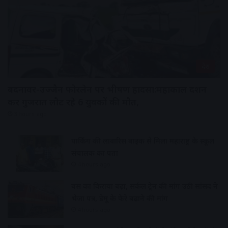
देश
बदनावर-उज्जैन फोरलेन पर भीषण हादसा:महाकाल दर्शन
कर गुजरात लौट रहे 6 युवकों की मौत,
3 hours ago
पार्किंग की लावारिस बाइक से मिला महाराष्ट्र के स्कूल
संचालक का पता
4 hours ago
बस का किराया बढ़ा, सर्कल ट्रेन की मांग उठी सांसद ने
भेजा पत्र, डेमू के फेरे बढ़ाने की मांग
4 hours ago